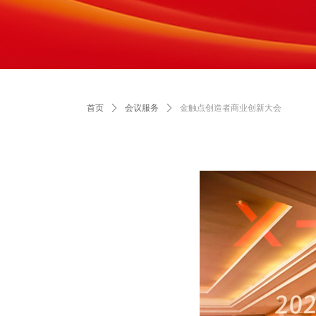
首页
ꄲ
会议服务
ꄲ
金触点创造者商业创新大会