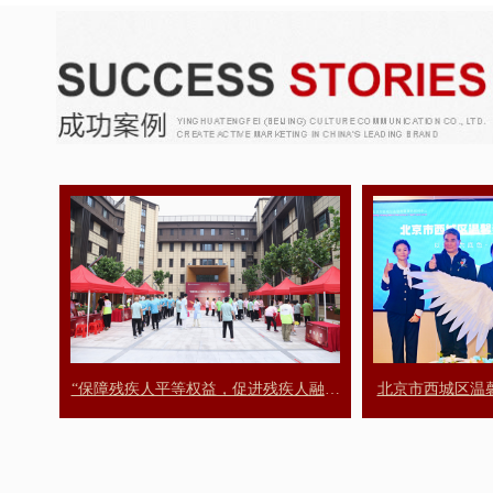
“保障残疾人平等权益，促进残疾人融合
北京市西城区温
发展”——2026年5月17日第三十六次全
国助残日暨丰台区温馨萱阳康养照料中