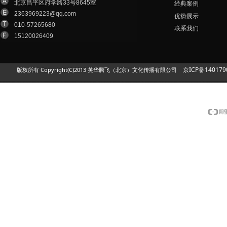
北京昌平区府学路33号8645室
经典案例
2363969223@qq.com
优势展示
010-57265680
联系我们
15120026409
京ICP备140179
版权所有 Copyright(C)2013 英华腾飞（北京）文化传播有限公司