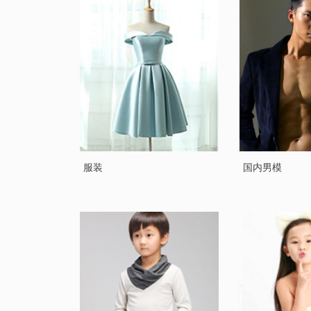
服装
国内男模